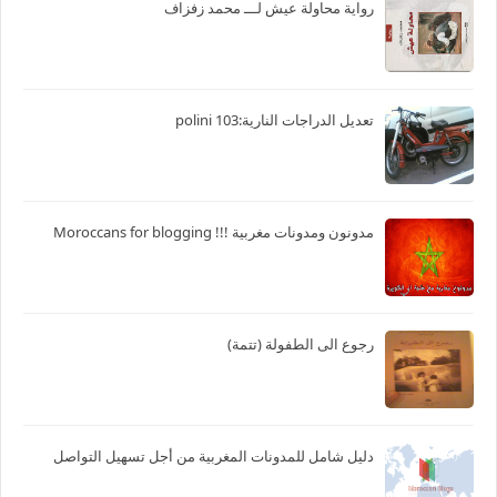
رواية محاولة عيش لـــ محمد زفزاف
تعديل الدراجات النارية:103 polini
مدونون ومدونات مغربية !!! Moroccans for blogging
رجوع الى الطفولة (تتمة)
دليل شامل للمدونات المغربية من أجل تسهيل التواصل