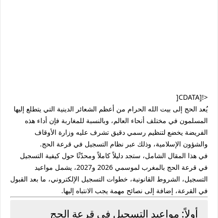
<![CDATA[
يُعد الحج إلى بيت الله الحرام من أعظم الشعائر الدينية التي يتطلع إليها
المسلمون في مختلف أنحاء العالم، وبالنسبة للمغاربة فإن أداء هذه
الفريضة يخضع لتنظيم رسمي دقيق تشرف عليه وزارة الأوقاف
والشؤون الإسلامية، وذلك عبر نظام التسجيل في قرعة الحج.
في هذا المقال الشامل، ستجد دليلاً كاملاً ومحدّثًا حول كيفية التسجيل
في قرعة الحج بالمغرب لموسمي 2026 و2027، يشمل مواعيد
التسجيل، الشروط القانونية، خطوات التسجيل الإلكتروني، ما بعد القبول
في القرعة، إضافة إلى نصائح مهمة يجب الانتباه إليها.
أولاً: مواعيد التسجيل في قرعة الحج