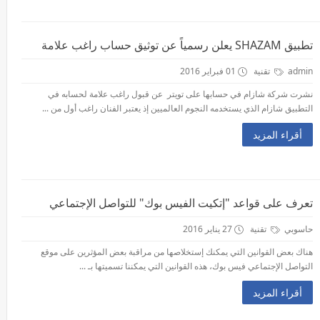
تطبيق SHAZAM يعلن رسمياً عن توثيق حساب راغب علامة
admin
تقنية
01 فبراير 2016
نشرت شركة شازام في حسابها على تويتر عن قبول راغب علامة لحسابه في
التطبيق شازام الذي يستخدمه النجوم العالميين إذ يعتبر الفنان راغب أول من ...
أقراء المزيد
تعرف على قواعد "إتكيت الفيس بوك" للتواصل الإجتماعي
حاسوبي
تقنية
27 يناير 2016
هناك بعض القوانين التي يمكنك إستخلاصها من مراقبة بعض المؤثرين على موقع
التواصل الإجتماعي فيس بوك، هذه القوانين التي يمكننا تسميتها بـ ...
أقراء المزيد