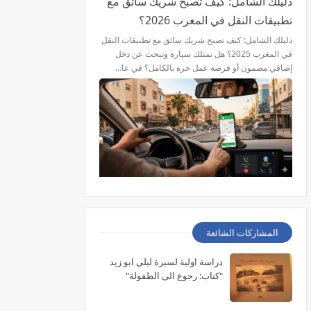
دليلك الشامل: كيف تصبح شريك سائق مع
تطبيقات النقل في المغرب 2026؟
دليلك الشامل: كيف تصبح شريك سائق مع تطبيقات النقل
في المغرب 2025؟ هل تمتلك سيارة وتبحث عن دخل
إضافي مضمون أو فرصة عمل حرة بالكامل؟ في عا…
المشاركات الشائعة
دراسة اولية لسيرة ليلى ابو زيد
"كتاب: رجوع الى الطفولة"