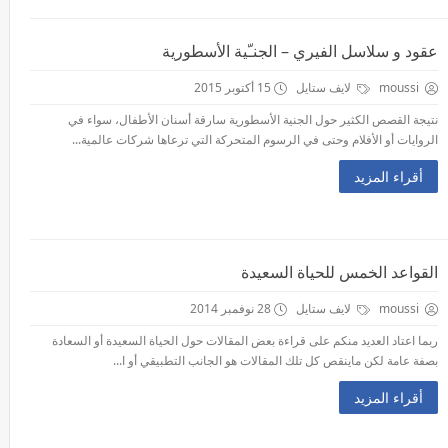
عقود و سلاسل الفيري – الجنـّية الأسطورية
moussi
لايف ستايل
15 أكتوبر 2015
نتيجة القصص الكثير حول الجنية الأسطورية سارقة أسنان الأطفال، سواء في
الروايات أو الأفلام وحتى في الرسوم المتحركة التي ترعاها شركات عالمية...
أقراء المزيد
القواعد الخمس للحياة السعيدة
moussi
لايف ستايل
28 نوفمبر 2014
ربما اعتاد العديد منكم على قراءة بعض المقالات حول الحياة السعيدة أو السعادة
بصفة عامة لكن ماينقص كل تلك المقالات هو الجانب التطبيقي أو ا...
أقراء المزيد