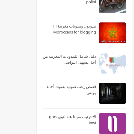
polini
مدونون ومدونات مغربية !!!
Moroccans for blogging
دليل شامل للمدونات المغربية من
أجل تسهيل التواصل
قصص رعب صوتية بصوت أحمد
يونس
الانترنيت مجانا عند انوي gprs
inwi