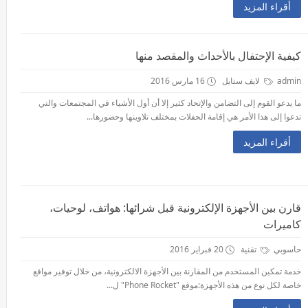
أقراء المزيد
كيفية الإحتفال بالأحداث والمقصد منها
admin
لايف ستايل
16 مارس 2016
ما يدعو القوم إلى التضامن والإتحاد كثير إلا أن أول الأشياء في المجتمعات والتي
تدعوا إلى هذا الأمر هي إقامة الحفلات بمختلف تلاوينها وحضورها...
أقراء المزيد
قارن بين الأجهزة الإلكترونية قبل شرائها: هواتف، لوحيات،
كاميرات
حاسوبي
تقنية
20 فبراير 2016
خدمة تمكين المستخدم من المقارنة بين الأجهزة الالكترونية، من خلال توفير مواقع
خاصة لكل نوع من هذه الأجهزة:موقع "Phone Rocket" ل...