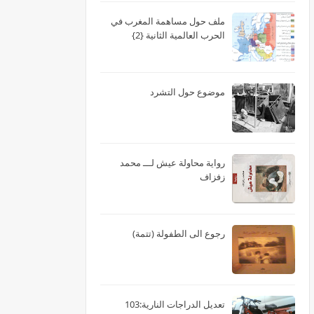
ملف حول مساهمة المغرب في
الحرب العالمية الثانية {2}
موضوع حول التشرد
رواية محاولة عيش لـــ محمد
زفزاف
رجوع الى الطفولة (تتمة)
تعديل الدراجات النارية:103