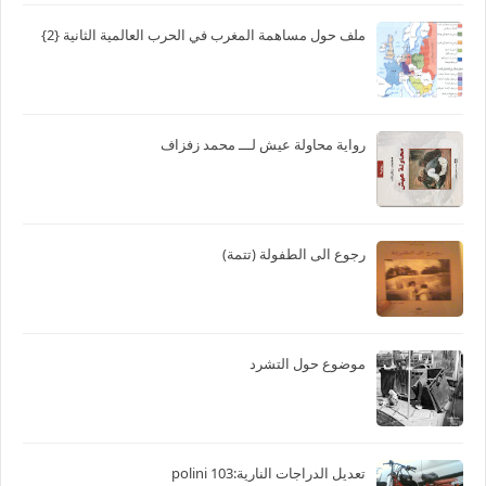
ملف حول مساهمة المغرب في الحرب العالمية الثانية {2}
رواية محاولة عيش لـــ محمد زفزاف
رجوع الى الطفولة (تتمة)
موضوع حول التشرد