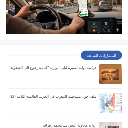
المشاركات الشائعة
دراسة اولية لسيرة ليلى ابو زيد "كتاب: رجوع الى الطفولة"
ملف حول مساهمة المغرب في الحرب العالمية الثانية {2}
رواية محاولة عيش لـــ محمد زفزاف