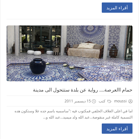
أقراء المزيد
حمام االعرصة.... رواية عن بلدة ستتحول الى مدينة
moussi
كتب
15 ديسمبر 2011
اما في اعلى الغلاف الخلفي فمكتوب فيه :"ساسميه باسم جده علا وستكون هده
التسمية كاملة غير منقوصة...عبد الله ولد ميميد...عبد الله و...
أقراء المزيد