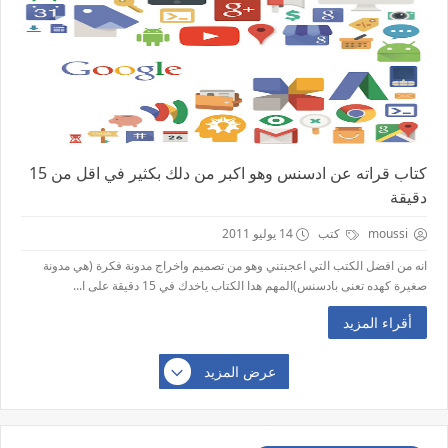
كتاب قراته عن ادسنس وهو اكبر من دلك بكثير في اقل من 15
دقيقة
moussi
كتب
14 يوليو 2011
انه من افضل الكتب التي اعجبتني وهو من تصميم واخراج مدونة فكرة (هي مدونة
صغيرة كهده تعنى بادسنس)المهم هدا الكتاب ياخدك في 15 دقيقة على ا...
أقراء المزيد
عرض المزيد