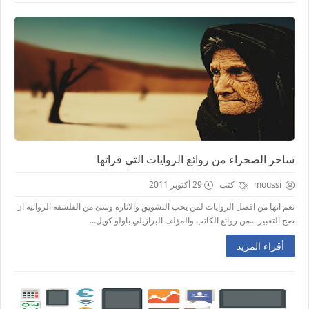
ساحر الصحراء من روائع الروايات التي قراتها
moussi
كتب
29 أكتوبر 2011
نعم انها من افضل الروايات لمن يحب التشويق والاثارة وشئ من الفلسفة الروائية ان
صح التعبير ...من روائع الكاتب والمؤلف البرازيلي باولو كويل...
أقراء المزيد