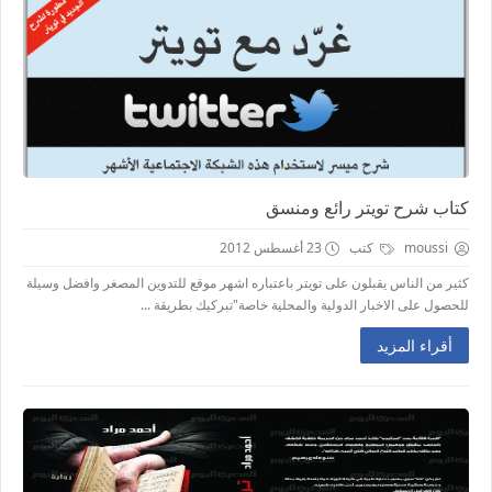
كتاب شرح تويتر رائع ومنسق
moussi
كتب
23 أغسطس 2012
كثير من الناس يقبلون على تويتر باعتباره اشهر موقع للتدوين المصغر وافضل وسيلة
للحصول على الاخبار الدولية والمحلية خاصة"تبركيك بطريقة ...
أقراء المزيد