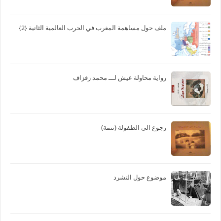
دراسة اولية لسيرة ليلى ابو زيد "كتاب: رجوع الى الطفولة"
ملف حول مساهمة المغرب في الحرب العالمية الثانية {2}
رواية محاولة عيش لـــ محمد زفزاف
رجوع الى الطفولة (تتمة)
موضوع حول التشرد