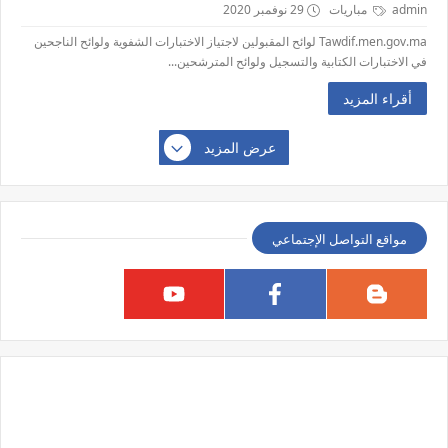
admin
مباريات
29 نوفمبر 2020
Tawdif.men.gov.ma لوائح المقبولين لاجتياز الاختبارات الشفوية ولوائح الناجحين
في الاختبارات الكتابية والتسجيل ولوائح المترشحين...
أقراء المزيد
عرض المزيد
مواقع التواصل الإجتماعي