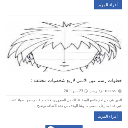
أقراء المزيد
خطوات رسم عين الانمي لاربع شخصيات مختلفة :
moussi
رسم
23 مايو 2011
العين هي من اهم ملامح الوجة فلذلك من الضروري الاهتمام عند رسمها سواء كانت
عين فتاة ... رجل ...صبي ... وهنا الهدف من هذة الاضافة توضيح ...
أقراء المزيد