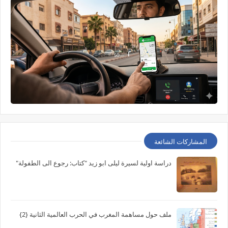
المشاركات الشائعة
دراسة اولية لسيرة ليلى ابو زيد "كتاب: رجوع الى الطفولة"
ملف حول مساهمة المغرب في الحرب العالمية الثانية {2}