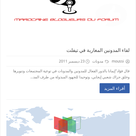
لقاء المدونين المغاربة في تيفلت
moussi
مدونات
23 ديسمبر 2011
قال فؤاد"إيمانا بالدور الفعال للمدونين والمدونات في توعية المجتمعات وتنويرها
وخلق حراك شعبي إيجابي، وتوحيدا للجهود المبذولة من طرف المد...
أقراء المزيد