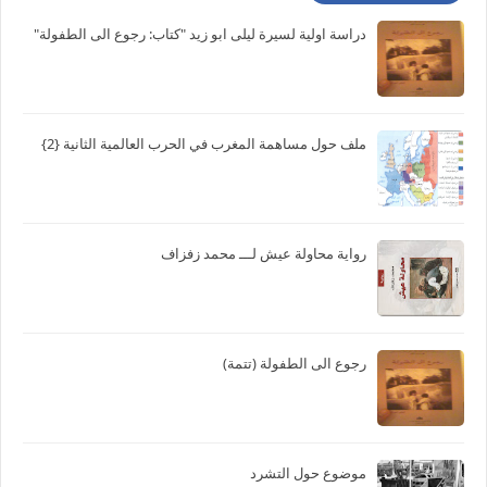
المشاركات الشائعة
دراسة اولية لسيرة ليلى ابو زيد "كتاب: رجوع الى الطفولة"
ملف حول مساهمة المغرب في الحرب العالمية الثانية {2}
رواية محاولة عيش لـــ محمد زفزاف
رجوع الى الطفولة (تتمة)