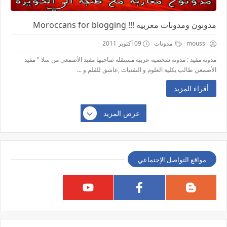
مدونون ومدونات مغربية !!! Moroccans for blogging
moussi
مدونات
09 أكتوبر 2011
مدونة مفيد : مدونة شخصية عربية مستقلة صاحبها مفيد الأصمعي من سلا " مفيد
الأصمعي طالب بكلية العلوم و التقنيات ,عاشق للقلم و ...
أقراء المزيد
عرض المزيد
مواقع التواصل الإجتماعي