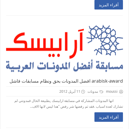
أقراء المزيد
arabisk-award افضل المدونات بحق ونظام مسابقات فاشل
moussi
مدونات
11 أبريل 2012
انها المدونات المشاركة في مسابقة ارابيسك ,بطبيعة الحال فمدونتي لم
تشارك لعدة اسباب .فقد ثم رفضها شر رفض "هدا ليس لانها الاف...
أقراء المزيد