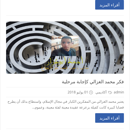
أقراء المزيد
فكر محمد الغزالي كإجابة مرحلية
admin
أكاديمي
01 يوليو 2018
يعتبر محمد الغزالي من المفكرين الكبار في مجال الإسلام، واستطاع بذلك أن يطرح
قضايا كبيرة كانت كفيلة بزعزعة عقيدة معينة لفئة معينة، وعموم...
أقراء المزيد