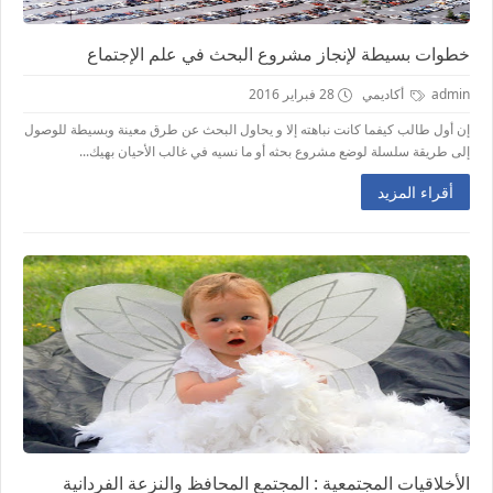
خطوات بسيطة لإنجاز مشروع البحث في علم الإجتماع
admin
أكاديمي
28 فبراير 2016
إن أول طالب كيفما كانت نباهته إلا و يحاول البحث عن طرق معينة وبسيطة للوصول
إلى طريقة سلسلة لوضع مشروع بحثه أو ما نسيه في غالب الأحيان بهيك...
أقراء المزيد
الأخلاقيات المجتمعية : المجتمع المحافظ والنزعة الفردانية