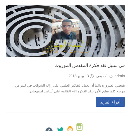
في سبيل نقد فكرة المقدس الموروث
admin
أكاديمي
13 يونيو 2018
تقتضي الضرورة دائما أن يعمل التفكير العلمي على إزالة الشوائب في كثير من
موضع كلما تعلق الأمر بنقد الفكرة الأم القائمة على أساس استهجان...
أقراء المزيد