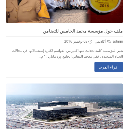
ملف حول مؤسسة محمد الخامس للتضامن
admin
أكاديمي
03 نوفمبر 2016
تعبر المؤسسة كلمة تحدثت عنها كثير من القواسم لكثرة إستعمالاتها في مجالات
الحياة المتعددة ، ففي معجم المعاني الجامع ورد مايلي : " م...
أقراء المزيد