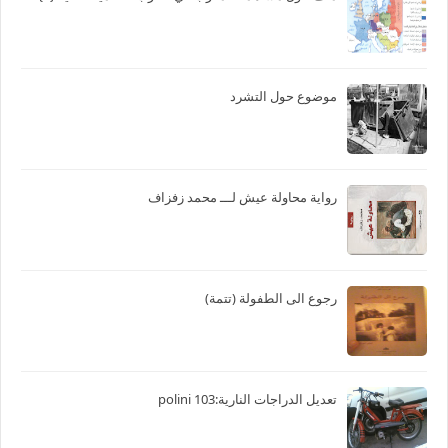
موضوع حول التشرد
رواية محاولة عيش لـــ محمد زفزاف
رجوع الى الطفولة (تتمة)
تعديل الدراجات النارية:103 polini