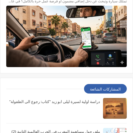
تمتلك سيارة وتبحث عن دخل إضافي مضمون أو فرصة عمل حرة بالكامل؟ في عا…
المشاركات الشائعة
دراسة اولية لسيرة ليلى ابو زيد "كتاب: رجوع الى الطفولة"
ملف حول مساهمة المغرب في الحرب العالمية الثانية {2}