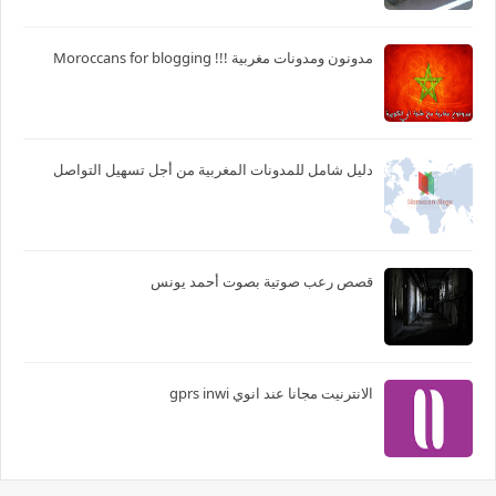
مدونون ومدونات مغربية !!! Moroccans for blogging
دليل شامل للمدونات المغربية من أجل تسهيل التواصل
قصص رعب صوتية بصوت أحمد يونس
الانترنيت مجانا عند انوي gprs inwi