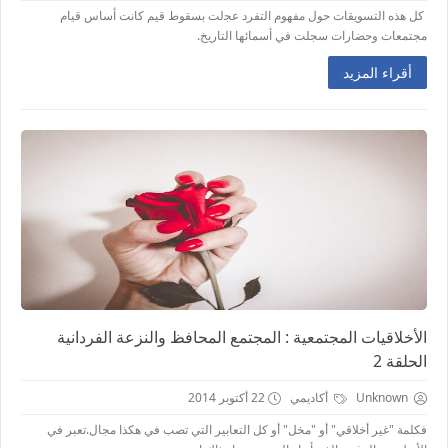
ﻛﻞ ﻫﺬﻩ ﺍﻟﺘﺴﻮﻳﻘﺎﺕ ﺣﻮﻝ ﻣﻔﻬﻮﻡ ﺍﻟﺘﻔﺮﺩ ﻋﺠلت ﺑﺴﻘﻮﻁ ﻗﻴﻢ ﻛﺎﻧﺖ ﺃﺳﺎﺱ ﻗﻴﺎﻡ
ﻣﺠﺘﻤﻌﺎﺕ ﻭﺣﻀﺎﺭﺍﺕ ﺳﺠﻠﺖ ﻓﻲ ﺃﺳﻤﺎﺋﻬﺎ ﺍﻟﺘﺎﺭﻳﺦ.
أقراء المزيد
الأخلاقيات المجتمعية : المجتمع المحافظ والنزعة الفردانية
الحلقة 2
Unknown
أكاديمي
22 أكتوبر 2014
ﻓﻜﻠﻤﺔ "غير أخلاقي" أو "مخل" أو كل التعابير التي تصب في هكذا مجال.ﺗﻌﺒﺮ ﻓﻲ