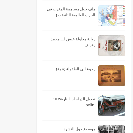
ملف حول مساهمة المغرب في
الحرب العالمية الثانية {2}
رواية محاولة عيش لـــ محمد
زفزاف
رجوع الى الطفولة (تتمة)
تعديل الدراجات النارية:103
polini
موضوع حول التشرد