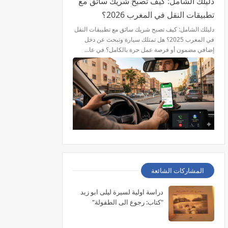
دليلك الشامل: كيف تصبح شريك سائق مع
تطبيقات النقل في المغرب 2026؟
دليلك الشامل: كيف تصبح شريك سائق مع تطبيقات النقل
في المغرب 2025؟ هل تمتلك سيارة وتبحث عن دخل
إضافي مضمون أو فرصة عمل حرة بالكامل؟ في عا…
المشاركات الشائعة
دراسة اولية لسيرة ليلى ابو زيد
"كتاب: رجوع الى الطفولة"