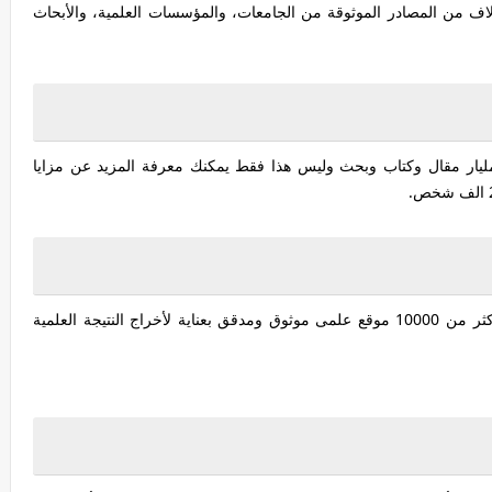
اف من المصادر الموثوقة من الجامعات، والمؤسسات العلمية، والأبحاث
يار مقال وكتاب وبحث وليس هذا فقط يمكنك معرفة المزيد عن مزايا
الذى يقوم بالبحث فى أكثر من 10000 موقع علمى موثوق ومدقق بعناية لأخراج النتيجة العلمية