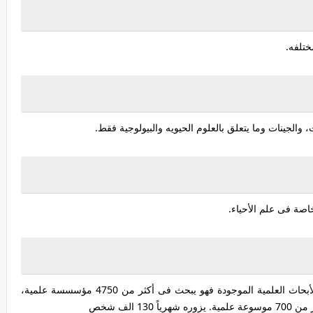
ختلفه.
 والجينات وما يتعلق بالعلوم الحيويه والبيولوجية فقط.
اصة فى علم الأحياء.
هو محرك بحث يقوم بالبحث فى ملايين المقالات، والأبحاث العلمية الموجودة فهو يبحث فى أكثر من 4750 مؤسسسة علمية،