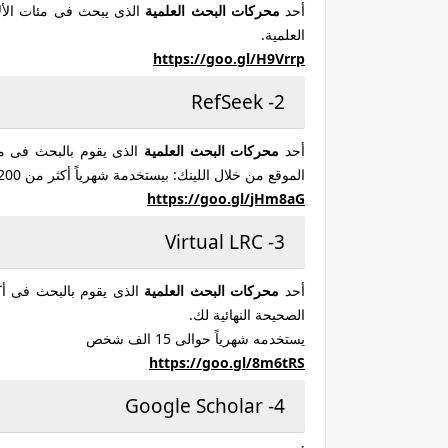
أحد
محركات البحث العلمية
الذى يبحث فى مئات الأل
العلمية.
https://goo.gl/
H9Vrrp
2- RefSeek
أحد
محركات البحث العلمية
الذى يقوم بالبحث فى مل
الموقع من خلال اللينك: بيستخدمة شهرياً أكثر من 200 الف شخص.
https://goo.gl/
jHm8aG
3- Virtual LRC
أحد
محركات البحث العلمية
الصحيحة النهائية لك.
يستخدمه شهرياً حوالى 15 الف شخص
https://goo.gl/
8m6tRS
4- Google Scholar