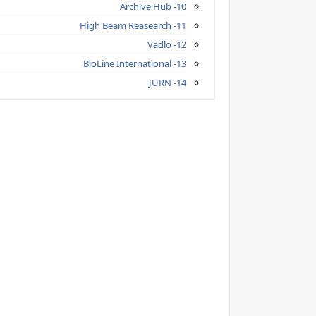
10- Archive Hub
11- High Beam Reasearch
12- Vadlo
13- BioLine International
14- JURN