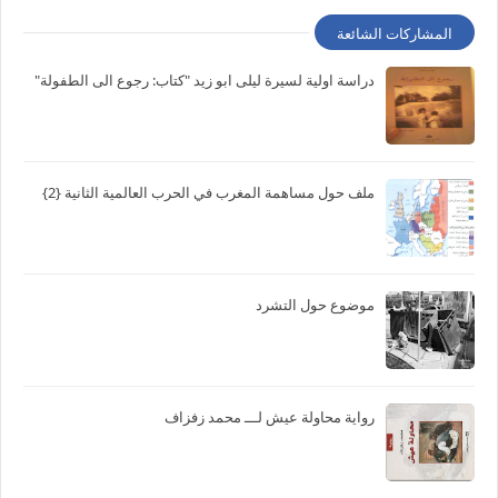
المشاركات الشائعة
دراسة اولية لسيرة ليلى ابو زيد "كتاب: رجوع الى الطفولة"
ملف حول مساهمة المغرب في الحرب العالمية الثانية {2}
موضوع حول التشرد
رواية محاولة عيش لـــ محمد زفزاف