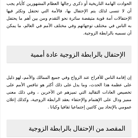
الحوادث الهامة التاريخية أو ذكرى رجالها العظام المشهورين كأيام يجب
أن لا تنسى لذلك يتم الإحتفال بها، فالأمة التي تحتفل وتكثر فيها
الإحتفالات أمة قوية متيقضة سائرة نحو التقدم ومن بين أهم ما يحتفل
به الناس في مختلف توجهاتهم وفي مختلف الأمم في العالم، ما يمكن
أن نسميه بالرابطة الزوجية.
الإحتفال بالرابطة الزوجية عادة أممية
إن إقامة الناس للأفراح عند الزواج وفي جميع الممالك والأمم، لهو ذليل
على عظمة هذا الحدث، وما يدل على ذلك أكثر هو تنافس الأمم على
تخصيص العادات التقاليد التي تميزهم عن الأخرين ، وفي ذلك معنى
مميز ودال على الإهتمام والإحتفاء بعقد الرابطة الزوجية، وكذلك إعلان
عمومي بالإتحاد بين كائنين إجتماعيا ثقافيا وكيانا .
المقصد من الإحتفال بالرابطة الزوجية