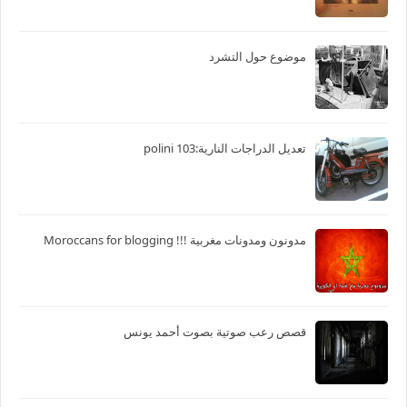
موضوع حول التشرد
تعديل الدراجات النارية:103 polini
مدونون ومدونات مغربية !!! Moroccans for blogging
قصص رعب صوتية بصوت أحمد يونس