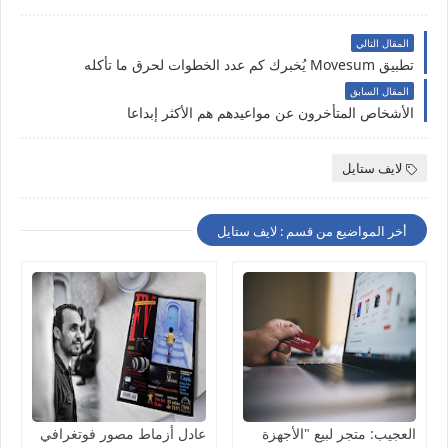
المقال التالي
تطبيق Movesum يُخبرك كم عدد الخطوات لحرق ما تأكله
المقال السابق
الأشخاص المتأخرون عن مواعيدهم هم الأكثر إبداعا
لايف ستايل
أخر المواضيع من قسم : لايف ستايل
العجيب: متجر لبيع "الأجهزة
عادل أزماط مصور فوتغرافي