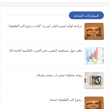
المشاركات الشائعة
دراسة اولية لسيرة ليلى ابو زيد "كتاب: رجوع الى الطفولة"
ملف حول مساهمة المغرب في الحرب العالمية الثانية {2}
رواية محاولة عيش لـــ محمد زفزاف
رجوع الى الطفولة (تتمة)