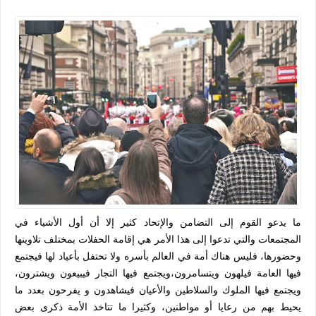
ما يدعو القوم إلى التضامن والإتحاد كثير إلا أن أول الأشياء في
المجتمعات والتي تدعوا إلى هذا الأمر هي إقامة الحفلات بمختلف تلاوينها
وحضورها، فليس هناك أمة في العالم بأسره ولا تحتفل
بأعياد لها فيجتمع
فيها العامة فيلهون ويتسامرون،ويجتمع فيها التجار فيبيعون ويشترون،
ويجتمع فيها الملوك والسلاطين والأعيان فيشاهدون و يفرحون بعدد ما
يحيط بهم من رعايا أو مواطنين، وكثيرا ما تتاخذ الأمة ذكرى بعض