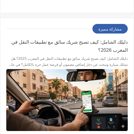
مشاركة مميزة
دليلك الشامل: كيف تصبح شريك سائق مع تطبيقات النقل في
المغرب 2026؟
دليلك الشامل: كيف تصبح شريك سائق مع تطبيقات النقل في المغرب 2025؟ هل
تمتلك سيارة وتبحث عن دخل إضافي مضمون أو فرصة عمل حرة بالكامل؟ في عا…