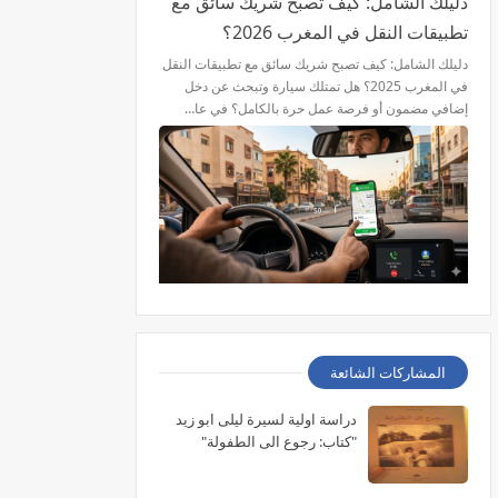
دليلك الشامل: كيف تصبح شريك سائق مع
تطبيقات النقل في المغرب 2026؟
دليلك الشامل: كيف تصبح شريك سائق مع تطبيقات النقل
في المغرب 2025؟ هل تمتلك سيارة وتبحث عن دخل
إضافي مضمون أو فرصة عمل حرة بالكامل؟ في عا…
المشاركات الشائعة
دراسة اولية لسيرة ليلى ابو زيد
"كتاب: رجوع الى الطفولة"