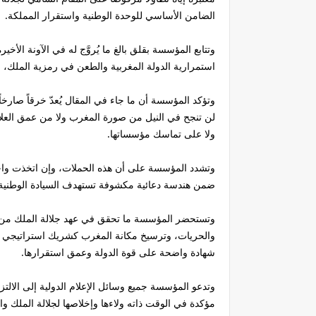
الضامن الأساسي للوحدة الوطنية واستقرار المملكة.
وتتابع المؤسسة بقلق بالغ ما يُروَّج له في الآونة ال
استمرارية الدولة المغربية والطعن في رمزية الملك،
وتؤكد المؤسسة أن ما جاء في المقال يُعدّ خرقاً صارخاً
لن تنجح في النيل من صورة المغرب ولا من عمق العلاق
ولا على تماسك مؤسساتها.
وتشدد المؤسسة على أن هذه الحملات، وإن اتخذت واجهة إ
ضمن هندسة دعائية مكشوفة تستهدف السيادة الوطنية
وتستحضر المؤسسة ما تحقق في عهد جلالة الملك من إنجا
والحريات، وترسيخ مكانة المغرب كشريك استراتيجي مو
شهادة واضحة على قوة الدولة وعمق استقرارها.
وتدعو المؤسسة جميع وسائل الإعلام الدولية إلى الالتز
مؤكدة في الوقت ذاته ولاءها وإخلاصها لجلالة الملك و