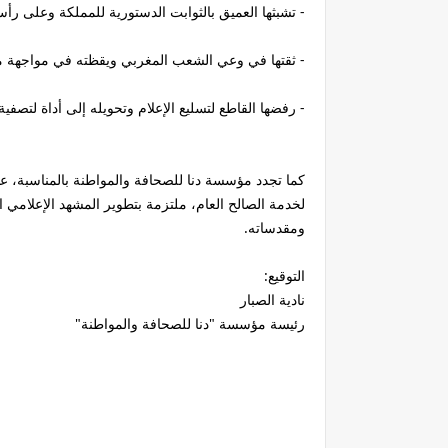
- تشبثها العميق بالثوابت الدستورية للمملكة وعلى رأ
- ثقتها في وعي الشعب المغربي ويقظته في مواجهة محا
- رفضها القاطع لتسليع الإعلام وتحويله إلى أداة لتص
كما تجدد مؤسسة دنا للصحافة والمواطنة بالمناسبة، ع
لخدمة الصالح العام، ملتزمة بتطوير المشهد الإعلامي
ومقدساته.
التوقيع:
نادية الصبار
رئيسة مؤسسة "دنا للصحافة والمواطنة"