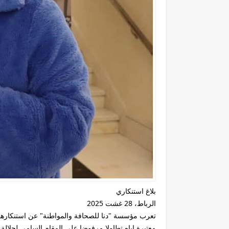
بلاغ استنكاري
الرباط، 28 غشت 2025
معتبرة إياه تطاولا مرفوضا على المقام السامي لجلالة