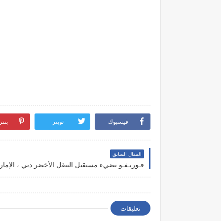
فيسبوك
تويتر
بنت
المقال السابق
تعليقات