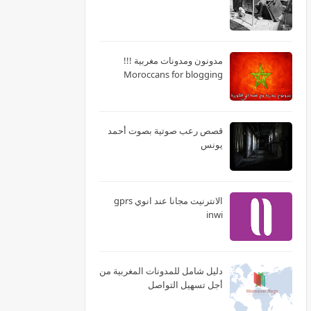
مدونون ومدونات مغربية !!!
Moroccans for blogging
قصص رعب صوتية بصوت أحمد
يونس
الانترنيت مجانا عند انوي gprs
inwi
دليل شامل للمدونات المغربية من
أجل تسهيل التواصل