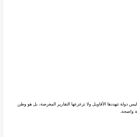
 دولة تتهددها الأقاويل ولا تزعزعها التقارير المغرضة، بل هو وطن
ة واضحة.