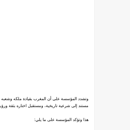
وتشدد المؤسسة على أن المغرب بقيادة ملكه وشعبه ليس
مستند إلى شرعية تاريخية، ومستقبل اختاره بثقة ورؤي
هذا وتؤكد المؤسسة على ما يلي: