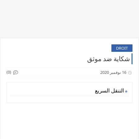
DROIT
شكاية ضد موثق
(0)
16 نوفمبر 2020
التنقل السريع