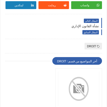
واتساب
ريدايت
لينكدين
المقال التالي
نشأة القانون الإداري
المقال السابق
DROIT
أخر المواضيع من قسم : DROIT