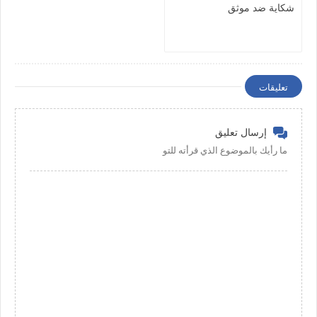
شكاية ضد موثق
تعليقات
إرسال تعليق
ما رأيك بالموضوع الذي قرأته للتو