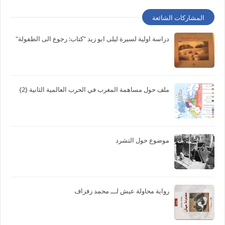
المشاركات الشائعة
دراسة اولية لسيرة ليلى ابو زيد "كتاب: رجوع الى الطفولة"
ملف حول مساهمة المغرب في الحرب العالمية الثانية {2}
موضوع حول التشرد
رواية محاولة عيش لـــ محمد زفزاف