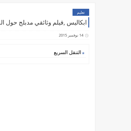
تعليم
ابكاليس ,فيلم وثائقي مدبلج حول الحر
14 نوفمبر 2015
التنقل السريع