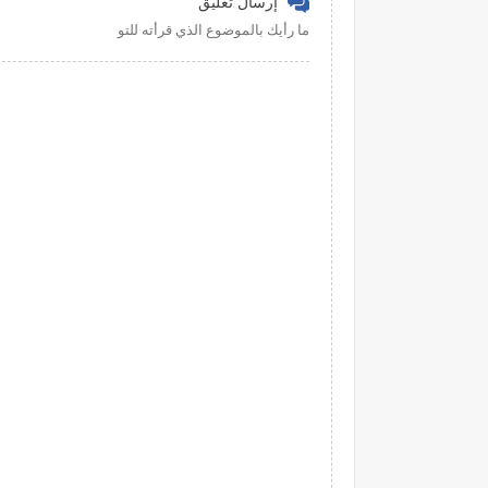
إرسال تعليق
ما رأيك بالموضوع الذي قرأته للتو