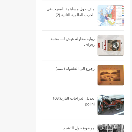
ملف حول مساهمة المغرب في
الحرب العالمية الثانية {2}
رواية محاولة عيش لـــ محمد
زفزاف
رجوع الى الطفولة (تتمة)
تعديل الدراجات النارية:103
polini
موضوع حول التشرد