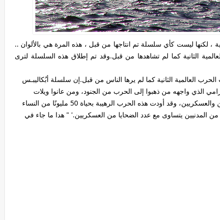
، لكنها ليست كأي سلسلة تم انتاجها من قبل ، هذه المرة هي بالألوان ..
العالمية الثانية كما لم تشاهدها من قبل.وقد تم إطلاق هذه السلسلة لترى
الحرب العالمية الثانية كما لم يرها الناس من قبل.إن سلسلة أبُكاليبـس
ي الذي واجهه من ذهبوا إلى الحرب من الجنود، ومن عانوا ويلات
الحرب من المدنيين، ومن أداروها من القادة السياسيين والعسكريين، وقد أودت هذه الحرب الرهيبة بحياة 50 مليونًا من النساء
من المدنيين يتساوى مع عدد الضحايا من العسكريين.' " هدا ما جاء في