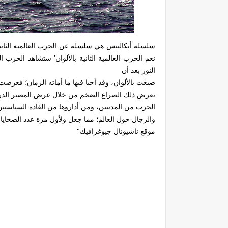
سلسلة أبكاليبس هي سلسلة عن الحرب العالمية الثانية 
نعم الحرب العالمية الثانية بالألوان' ستشاهد الحرب 
النور بعد أن
صبغت بالألوان، وقد أحيا فيها ما أماته الزمان؛ فعرضت 
تعرض ذلك الصراع الضخم من خلال عرض المصير الدرام
والرجال حول العالم؛ مما جعل ولأول مرة عدد الضحايا 
موقع ناشيونال جيوغرافيك"