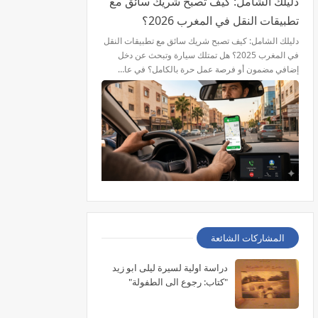
دليلك الشامل: كيف تصبح شريك سائق مع
تطبيقات النقل في المغرب 2026؟
دليلك الشامل: كيف تصبح شريك سائق مع تطبيقات النقل
في المغرب 2025؟ هل تمتلك سيارة وتبحث عن دخل
إضافي مضمون أو فرصة عمل حرة بالكامل؟ في عا…
المشاركات الشائعة
دراسة اولية لسيرة ليلى ابو زيد
"كتاب: رجوع الى الطفولة"