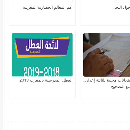
ول النحل
أهم المعالم الحضارية المغربية‎
حانات محلية للثالثة إعدادي
العطل المدرسية بالمغرب 2019
ع التصحيح