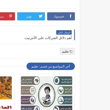
فيسبوك
تويتر
بنت
المقال التالي
أهم دلائل الشركات على الأنترنيت
تعليم
أخر المواضيع من قسم : تعليم