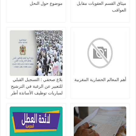
ميثاق القسم العقوبات مقابل
موضوع حول النحل
العواقب
أهم المعالم الحضارية المغربية‎
بلاغ صحفي : التسجيل القبلي
للتعبير عن الرغبة في الترشيح
لمباريات توظيف الأساتذة أطر
الأكاديميات 2021-2020.