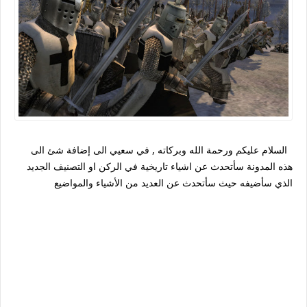
السلام عليكم ورحمة الله وبركاته , في سعيي الى إضافة شئ الى
هذه المدونة سأتحدث عن اشياء تاريخية في الركن او التصنيف الجديد
الذي سأضيفه حيث سأتحدث عن العديد من الأشياء والمواضيع