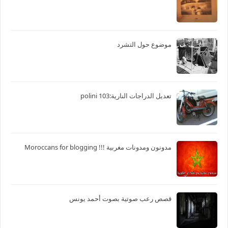
موضوع حول التشرد
تعديل الدراجات النارية:103 polini
مدونون ومدونات مغربية !!! Moroccans for blogging
قصص رعب صوتية بصوت أحمد يونس