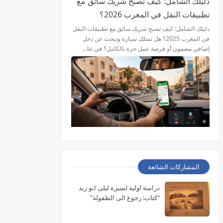
دليلك الشامل: كيف تصبح شريك سائق مع
تطبيقات النقل في المغرب 2026؟
دليلك الشامل: كيف تصبح شريك سائق مع تطبيقات النقل
في المغرب 2025؟ هل تمتلك سيارة وتبحث عن دخل
إضافي مضمون أو فرصة عمل حرة بالكامل؟ في عا…
المشاركات الشائعة
دراسة اولية لسيرة ليلى ابو زيد
"كتاب: رجوع الى الطفولة"