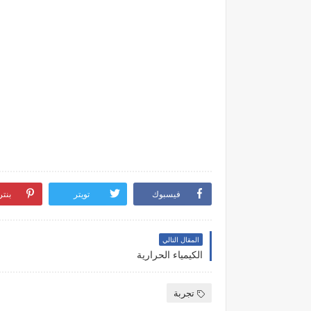
فيسبوك
تويتر
بنت
المقال التالي
الكيمياء الحرارية
تجربة