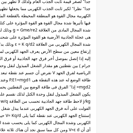
جدا" لصغر قيمة ثابت الجذب العام ولذلك لا تظهر بين ا
جدا" نظرا" لكبر ثابت الجذب الكهربى مما يجعلها تظهر 
الكهربية مجال القوة هو المنطقة المحيطة بالقطعة الماد
شدة المجال ال
إرتفاع معين من سطح الأرض يعرف الجهد الكهربى لموصل
إليه إذا إتصل بموصل أخر فرق جهد الجاذبية أو فرق ال
جرام ) بين نقطتين هو مقدار الشغل المبذول لنقل وحدة
الفولت على أنه فرق الجهد الكهربى عندما يبذل شغل 