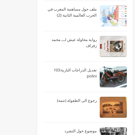
ملف حول مساهمة المغرب في
الحرب العالمية الثانية {2}
رواية محاولة عيش لـــ محمد
زفزاف
تعديل الدراجات النارية:103
polini
رجوع الى الطفولة (تتمة)
موضوع حول التشرد