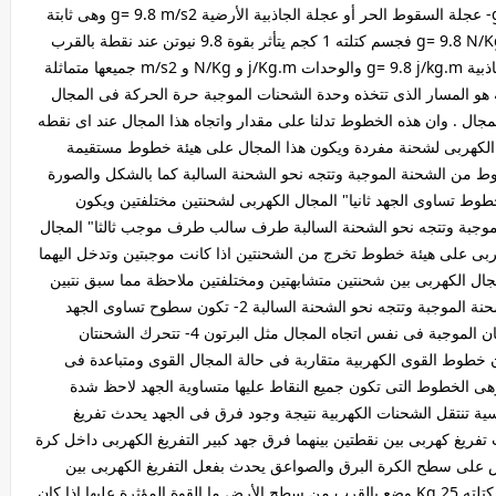
w/q مهم جدا" مما سبق يوجد 3 طرق للدلالة على g 1- عجلة السقوط الحر أو عجلة الجاذبية الأرضية g= 9.8 m/s2 وهى ثابتة
لجميع الكتل عند نفس النقطة 2- شدة مجال الجاذبية g= 9.8 N/Kg فجسم كتلته 1 كجم يتأثر بقوة 9.8 نيوتن عند نقطة بالقرب
من سطح الأرض 3- إنحدار فرق الجهد داخل مجال الجاذبية g= 9.8 j/kg.m والوحدات j/Kg.m و N/Kg و m/s2 جميعها متماثلة
و المسار الذى تتخذه وحدة الشحنات الموجبة حرة الحركة فى المجال
ال . وان هذه الخطوط تدلنا على مقدار واتجاه هذا المجال عند اى نقطه
ال الكهربى لشحنة مفردة ويكون هذا المجال على هيئة خطوط مستقيمة
 من الشحنة الموجبة وتتجه نحو الشحنة السالبة كما بالشكل والصورة
وط تساوى الجهد ثانيا" المجال الكهربى لشحنتين مختلفتين ويكون
موجبة وتتجه نحو الشحنة السالبة طرف سالب طرف موجب ثالثا" المجال
بى على هيئة خطوط تخرج من الشحنتين اذا كانت موجبتين وتدخل اليهما
مجال الكهربى بين شحنتين متشابهتين ومختلفتين ملاحظة مما سبق نتبين
أن خواص خطوط القوى الكهربية هى 1- تخرج من الشحنة الموجبة وتتجه نحو الشحنة السالبة 2- تكون سطوح تساوى الجهد
متعامدة على خطوط القوى الكهربية 3- تتحرك الشحنتان الموجبة فى نفس اتجاه المجال مثل البرتون 4- تتحرك الشحنتان
ى عكس اتجاه المجال مثل الألكترون 5- تكون خطوط القوى الكهربية متقاربة فى حالة المجال القوى ومتباعدة فى
 الخطوط التى تكون جميع النقاط عليها متساوية الجهد لاحظ شدة
سية تنتقل الشحنات الكهربية نتيجة وجود فرق فى الجهد يحدث تفريغ
فريغ كهربى بين نقطتين بينهما فرق جهد كبير التفريغ الكهربى داخل كرة
 على سطح الكرة البرق والصواعق يحدث بفعل التفريغ الكهربى بين
سحب مشحونة كهربيا" بينها فرق عال فى الجهد جسم كتلته 25 Kg وضع بالقرب من سطح الأرض ما القوة المؤثرة عليها إذا كان