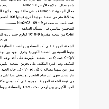
بعد 0.5 متر
حيث ثابت التناسب ه
الشحنتين سالبتين فى المسألة السابقة ................
...........................................................
الشحنة الموجبة على أحد السطحين والشحنة السالبة ع
بينهما النسبة بين الشحنة الكهربية وفرق الجهد بين لو
المكثف وهى قدرة المكثف على تخزين الشحنة الكهربي
تيار شحن ينتهى عند تمام الشحن ..ويتوقف هذا على مقاو
الجهد الكهربى بين لوحى مكثف 120v والمسافة بينهما 0.01m أحسب شدة المجال الكهربى بينهما