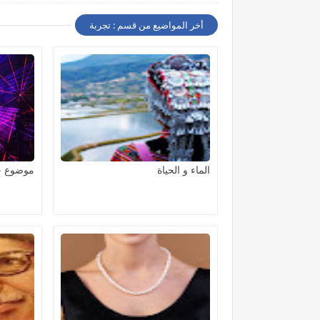
أخر المواضيع من قسم : تجربة
الماء و الحياة
موضوع حو