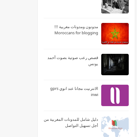
مدونون ومدونات مغربية !!!
Moroccans for blogging
قصص رعب صوتية بصوت أحمد
يونس
الانترنيت مجانا عند انوي gprs
inwi
دليل شامل للمدونات المغربية من
أجل تسهيل التواصل