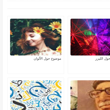
ل الليزر
موضوع حول الألوان