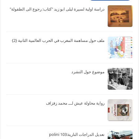
دراسة اولية لسيرة ليلى ابو زيد "كتاب: رجوع الى الطفولة"
ملف حول مساهمة المغرب في الحرب العالمية الثانية {2}
موضوع حول التشرد
رواية محاولة عيش لـــ محمد زفزاف
تعديل الدراجات النارية:103 polini