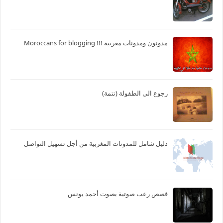
مدونون ومدونات مغربية !!! Moroccans for blogging
رجوع الى الطفولة (تتمة)
دليل شامل للمدونات المغربية من أجل تسهيل التواصل
قصص رعب صوتية بصوت أحمد يونس