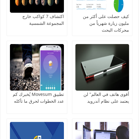
كيف حصلت على أكثر من
اكتشاف 7 كواكب خارج
مليون زيارة شهرياً من
المجموعة الشمسية
محركات البحث
أقوى هاتف في العالم" لن
تطبيق Movesum يُخبرك كم
يعتمد على نظام أندرويد
عدد الخطوات لحرق ما تأكله