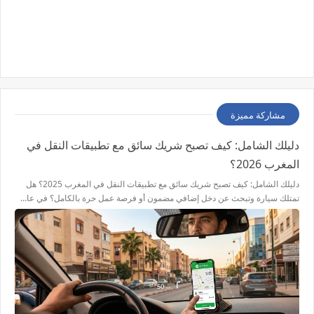
مشاركة مميزة
دليلك الشامل: كيف تصبح شريك سائق مع تطبيقات النقل في
المغرب 2026؟
دليلك الشامل: كيف تصبح شريك سائق مع تطبيقات النقل في المغرب 2025؟ هل
تمتلك سيارة وتبحث عن دخل إضافي مضمون أو فرصة عمل حرة بالكامل؟ في عا…