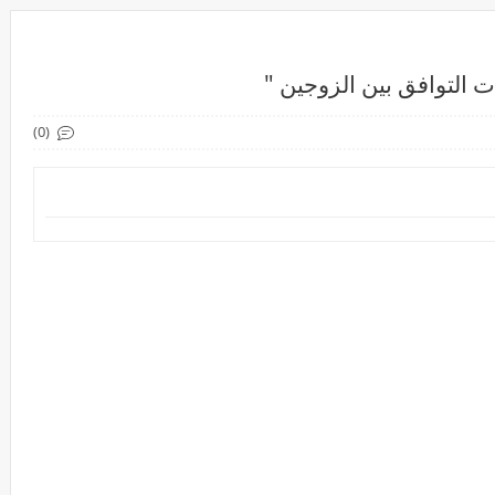
 التوافق بين الزوجين "
(0)