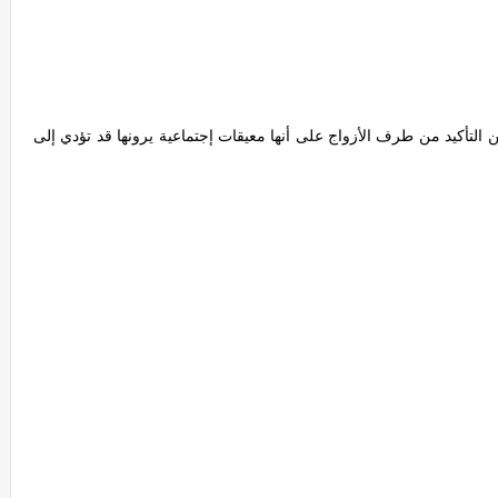
ارات حصلت على أكثر من 50 فالمئة من التأكيد من طرف الأزواج على أنها معيقات إجتماعية يرونها قد تؤدي إلى