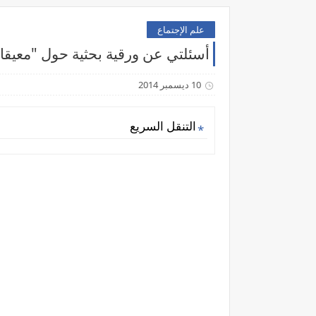
علم الإجتماع
أسئلتي عن ورقية بحثية حول "معيقات
10 ديسمبر 2014
التنقل السريع