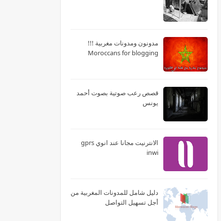
مدونون ومدونات مغربية !!!
Moroccans for blogging
قصص رعب صوتية بصوت أحمد
يونس
الانترنيت مجانا عند انوي gprs
inwi
دليل شامل للمدونات المغربية من
أجل تسهيل التواصل