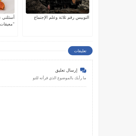
التوبيس رقم ثلاثة وعلم الإجتماع
أسئلتي ع
"معيقات 
تعليقات
إرسال تعليق
ما رأيك بالموضوع الذي قرأته للتو