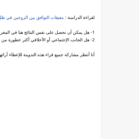
لقراءة الدراسة :
معيقات التوافق بين الزوجين في ظل ال
1- هل يمكن أن نحصل على نفس النتائج هنا في المغرب مقارنة مع السعودية ؟
2- هل الجانب الإجتماعي أو الأخلاقي أكثر خطورة من الجانب المادي , وهل يصح أصلا التفريق بين هاته الجوانب ؟
أنا أنتظر مشاركة جميع قراء هذه التدوينة للإعطاء أرائ