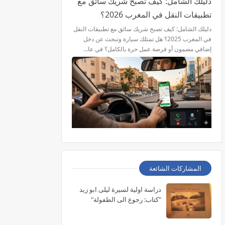
دليلك الشامل: كيف تصبح شريك سائق مع
تطبيقات النقل في المغرب 2026؟
دليلك الشامل: كيف تصبح شريك سائق مع تطبيقات النقل
في المغرب 2025؟ هل تمتلك سيارة وتبحث عن دخل
إضافي مضمون أو فرصة عمل حرة بالكامل؟ في عا…
المشاركات الشائعة
دراسة اولية لسيرة ليلى ابو زيد
"كتاب: رجوع الى الطفولة"