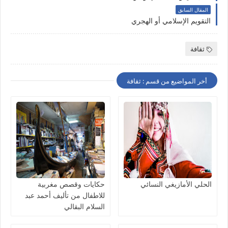
المقال السابق
التقويم الإسلامي أو الهجري
ثقافة
أخر المواضيع من قسم : ثقافة
الحلي الأمازيغي النسائي
حكايات وقصص مغربية
للاطفال من تأليف أحمد عبد
السلام البقالي