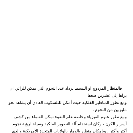
فالمنظار المزدوج او البسيط يزداد عدد النجوم التي يمكن للرائي ان
يراها إلى عشرين ضعفا.
ومع تطور المناظير الفلكية حيث أمكن للتلسكوب العادي أن يشاهد نحو
مليونين من النجوم .
ومع تطور علوم الفيزياء وخاصة علم الضوء تمكن العلماء من كشف
أسرار الكون ، وكان استخدام آلة التصوير الفلكية وسيلة لرؤية نجوم
أكثر وأكثر ، وبإمكان منظار بالومار بالولايات المتحدة الأمريكية والذي