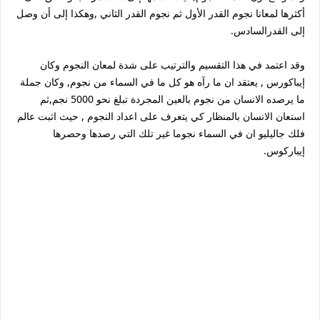
أكثرها لمعانا نجوم القدر الأول ثم نجوم القدر الثاني ,وهكذا إلى أن وصل
إلى القدرالسادس.
وقد اعتمد في هذا التقسيم والترتيب على شدة لمعان النجوم وكان
إيباكورس , يعتقد ان ما رآه هو كل ما في السماء من نجوم, وكان جملة
ما يرصده الانسان من نجوم بالعين المجردة تبلغ نحو 5000 نجم,ثم
استعان الانسان بالمنظار كي يتعرف على اعداد النجوم , حيث اثبت عالم
فلك جاليليو ان في السماء نجوما غير تلك التي رصدها وحصرها
إيباركوس.