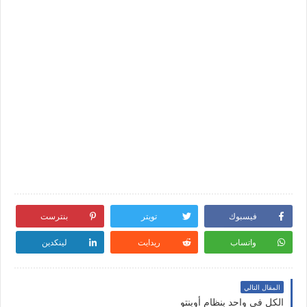
فيسبوك
تويتر
بنترست
واتساب
ريدايت
لينكدين
المقال التالي
الكل في واحد بنظام أوبنتو