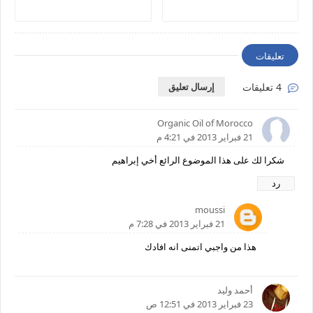
تعليقات
4 تعليقات
إرسال تعليق
Organic Oil of Morocco
21 فبراير 2013 في 4:21 م
شكرا لك على هذا الموضوع الرائع أخي إبراهيم
رد
moussi
21 فبراير 2013 في 7:28 م
هذا من واجبي اتمنى انه افادك
أحمد وليد
23 فبراير 2013 في 12:51 ص