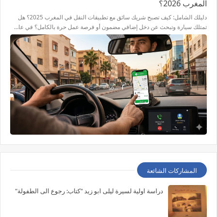
المغرب 2026؟
دليلك الشامل: كيف تصبح شريك سائق مع تطبيقات النقل في المغرب 2025؟ هل
تمتلك سيارة وتبحث عن دخل إضافي مضمون أو فرصة عمل حرة بالكامل؟ في عا…
المشاركات الشائعة
دراسة اولية لسيرة ليلى ابو زيد "كتاب: رجوع الى الطفولة"