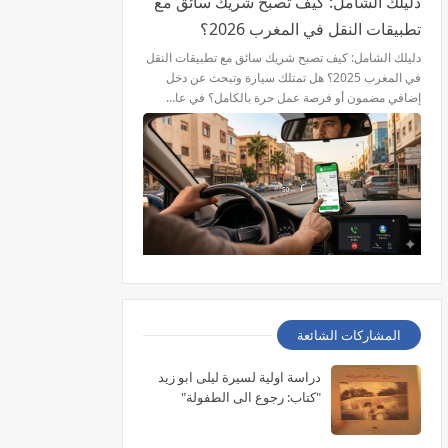
دليلك الشامل: كيف تصبح شريك سائق مع
تطبيقات النقل في المغرب 2026؟
دليلك الشامل: كيف تصبح شريك سائق مع تطبيقات النقل
في المغرب 2025؟ هل تمتلك سيارة وتبحث عن دخل
إضافي مضمون أو فرصة عمل حرة بالكامل؟ في عا…
المشاركات الشائعة
دراسة اولية لسيرة ليلى ابو زيد
"كتاب: رجوع الى الطفولة"