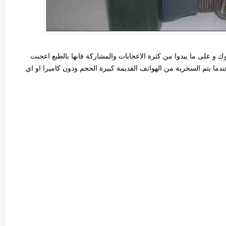
و على ما يبدوا من كثرة الاعجابات والمشاركة فانها بالطبع اعجبت
ما يتم السخرية من الهواتف القديمة كبيرة الحجم ودون كاميرا او اي