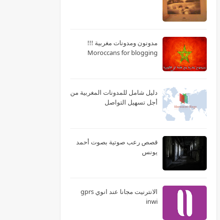
مدونون ومدونات مغربية !!!
Moroccans for blogging
دليل شامل للمدونات المغربية من
أجل تسهيل التواصل
قصص رعب صوتية بصوت أحمد
يونس
الانترنيت مجانا عند انوي gprs
inwi