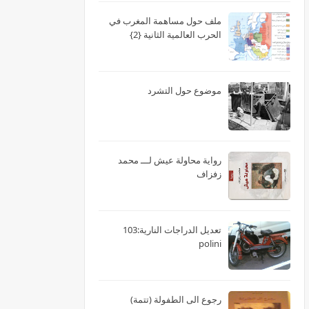
ملف حول مساهمة المغرب في
الحرب العالمية الثانية {2}
موضوع حول التشرد
رواية محاولة عيش لـــ محمد
زفزاف
تعديل الدراجات النارية:103
polini
رجوع الى الطفولة (تتمة)