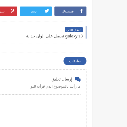
فيسبوك
تويتر
بنت
المقال التالي
galaxy s3 تحصل على الوان جذابة
تعليقات
إرسال تعليق
ما رأيك بالموضوع الذي قرأته للتو