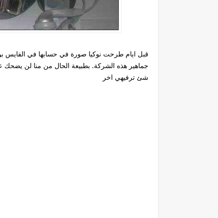
قبل ايام طرحت نوكيا صورة في حسابها في الفايس بوك 
جماهير هذه الشركة. بطبيعة الحال من منا لن يضحك عند
شئ ترفيهي اخر