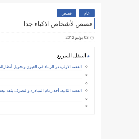
عام
قصص
قصص لأشخاص اذكياء جدا
03 يوليو 2012
التنقل السريع
القصة الاولى: ذر الرماد في العيون وتحويل أنظار
القصة الثانية: أخذ زمام المبادرة والتصرف بثقة تب