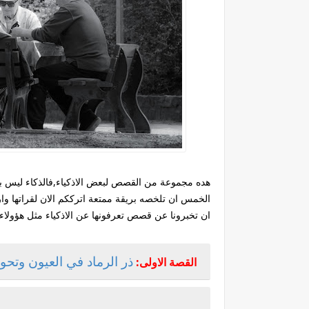
هده مجموعة من القصص لبعض الاذكياء,فالذكاء ليس بم
الخمس ان تلخصه بريقة ممتعة اترككم الان لقراتها وارج
ان تخبرونا عن قصص تعرفونها عن الاذكياء مثل هؤولاء
ذر الرماد في العيون وتح
القصة الاولى: