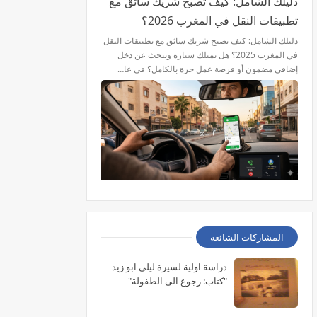
دليلك الشامل: كيف تصبح شريك سائق مع
تطبيقات النقل في المغرب 2026؟
دليلك الشامل: كيف تصبح شريك سائق مع تطبيقات النقل
في المغرب 2025؟ هل تمتلك سيارة وتبحث عن دخل
إضافي مضمون أو فرصة عمل حرة بالكامل؟ في عا…
المشاركات الشائعة
دراسة اولية لسيرة ليلى ابو زيد
"كتاب: رجوع الى الطفولة"