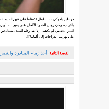
مواطن بلجيكي دأب طوال 20عاما
بالتراب، وكان رجال الحدود الألمان على يقين انه "يهرب
السر الحقيقي لم يكشف إلا بعد وفاة السيد ديستانحين 
على تهريب الدراجات إلى ألمانيا"!!.
أخذ زمام المبادرة والتصر
القصة الثانية: