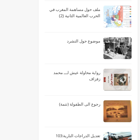
ملف حول مساهمة المغرب في
الحرب العالمية الثانية {2}
موضوع حول التشرد
رواية محاولة عيش لـــ محمد
زفزاف
رجوع الى الطفولة (تتمة)
تعديل الدراجات النارية:103