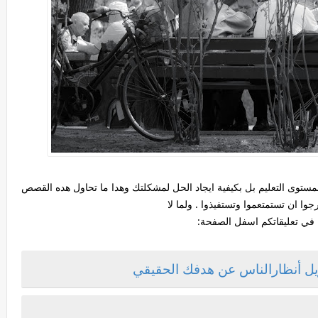
ستوى التعليم بل بكيفية ايجاد الحل لمشكلتك وهدا ما تحاول هده القصص
وا ان تستمتعموا وتستفيذوا . ولما لا
 في تعليقاتكم اسفل الصفحة:
ويل أنظارالناس عن هدفك الحقيقي