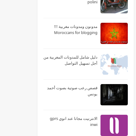
polini
مدونون ومدونات مغربية !!!
Moroccans for blogging
دليل شامل للمدونات المغربية من
أجل تسهيل التواصل
قصص رعب صوتية بصوت أحمد
يونس
الانترنيت مجانا عند انوي gprs
inwi