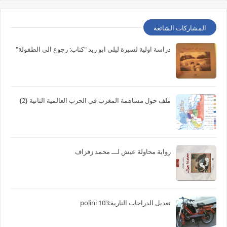
المشاركات الشائعة
دراسة اولية لسيرة ليلى ابو زيد "كتاب: رجوع الى الطفولة"
ملف حول مساهمة المغرب في الحرب العالمية الثانية {2}
رواية محاولة عيش لـــ محمد زفزاف
تعديل الدراجات النارية:103 polini