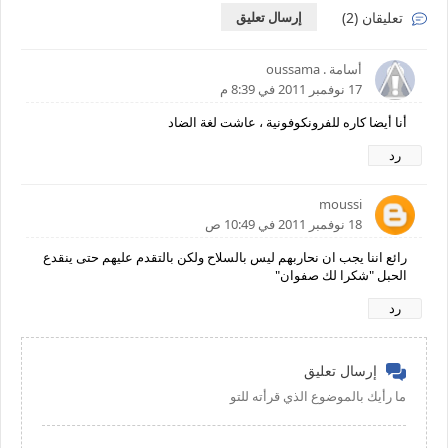
تعليقان (2)
إرسال تعليق
أسامة . oussama
17 نوفمبر 2011 في 8:39 م
أنا أيضا كاره للفرونكوفونية ، عاشت لغة الضاد
رد
moussi
18 نوفمبر 2011 في 10:49 ص
رائع اننا يجب ان نحاربهم ليس بالسلاح ولكن بالتقدم عليهم حتى ينقدع
الحبل "شكرا لك صفوان"
رد
إرسال تعليق
ما رأيك بالموضوع الذي قرأته للتو