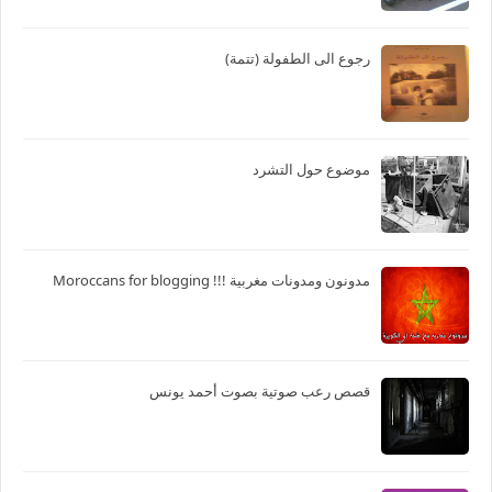
رجوع الى الطفولة (تتمة)
موضوع حول التشرد
مدونون ومدونات مغربية !!! Moroccans for blogging
قصص رعب صوتية بصوت أحمد يونس